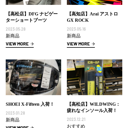
【高松店】DFG ナビゲー
【高知店】Arai アストロ
ターショートブーツ
GX ROCK
2023.05.28
2023.05.16
新商品
新商品
VIEW MORE
VIEW MORE
SHOEI X-Fifteen 入荷！
【高松店】WILDWING：
疲れなインソール入荷！
2023.01.28
2023.12.21
新商品
おすすめ
VIEW MORE