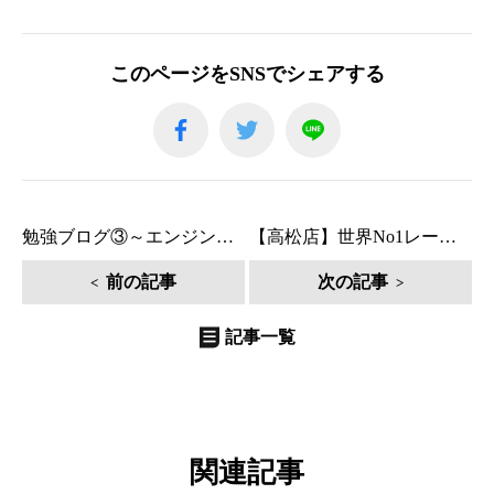
このページをSNSでシェアする
勉強ブログ③～エンジンオイルの役割～
【高松店】世界No1レーシングブーツ！
前の記事
次の記事
記事一覧
関連記事