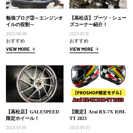
勉強ブログ③～エンジンオ
【高松店】ブーツ・シュー
イルの役割～
ズコーナー紹介！
2023.06.09
2024.01.15
おすすめ
おすすめ
VIEW MORE
VIEW MORE
【高松店】GALESPEED
【限定】Arai RX-7X IOM-
限定ホイール！
TT 2023
2023.07.05
2023.05.07