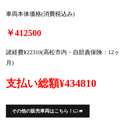
車両本体価格(消費税込み)
￥
4125
00
諸経費¥22310(高松市内・自賠責保険：12ヶ
月)
支払い総額¥4
34810
その他の販売車両はこちら！