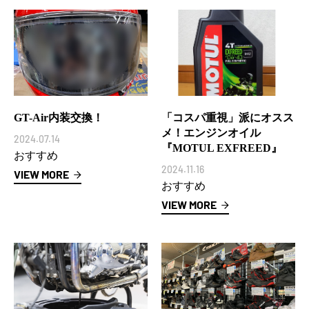
GT-Air内装交換！
「コスパ重視」派にオスス
メ！エンジンオイル
2024.07.14
『MOTUL EXFREED』
おすすめ
2024.11.16
VIEW MORE
おすすめ
VIEW MORE