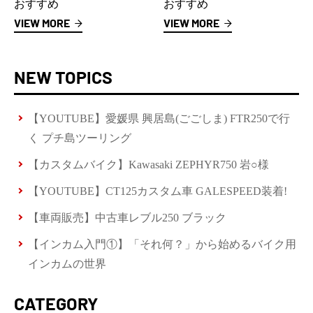
おすすめ
おすすめ
VIEW MORE
VIEW MORE
NEW TOPICS
【YOUTUBE】愛媛県 興居島(ごごしま) FTR250で行
く プチ島ツーリング
【カスタムバイク】Kawasaki ZEPHYR750 岩○様
【YOUTUBE】CT125カスタム車 GALESPEED装着!
【車両販売】中古車レブル250 ブラック
【インカム入門①】「それ何？」から始めるバイク用
インカムの世界
CATEGORY