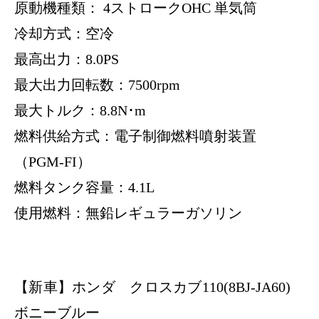
原動機種類： 4ストロークOHC 単気筒
冷却方式：空冷
最高出力：8.0PS
最大出力回転数：7500rpm
最大トルク：8.8N･m
燃料供給方式：電子制御燃料噴射装置
（PGM-FI）
燃料タンク容量：4.1L
使用燃料：無鉛レギュラーガソリン
【新車】ホンダ クロスカブ110(8BJ-JA60)
ボニーブルー