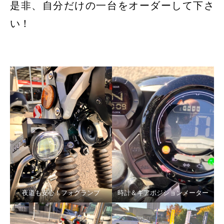
是非、自分だけの一台をオーダーして下さ
い！
夜道も安心！フォグランプ
時計＆ギアポジションメーター