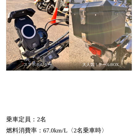
スマホホルダー
大人気！テールBOX
乗車定員：2名
燃料消費率：67.0km/L〈2名乗車時〉