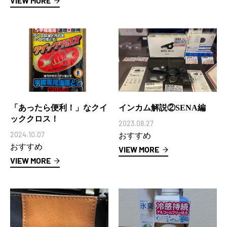
VIEW MORE
「あったら便利！」なクイ
インカム解説②SENA編
ッククロス！
2023.08.27
2024.10.07
おすすめ
おすすめ
VIEW MORE
VIEW MORE