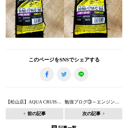
このページをSNSでシェアする
【松山店】AQUA CRUISE レインウェア
勉強ブログ③～エンジンオイルの役割～
前の記事
次の記事
記事一覧