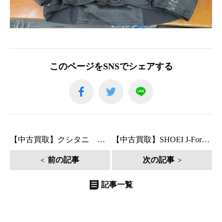
このページをSNSでシェアする
【中古買取】クシタニ ウインターチームジャケット買取！
【中古買取】SHOEI J-ForceⅣ買取！
前の記事
次の記事
記事一覧