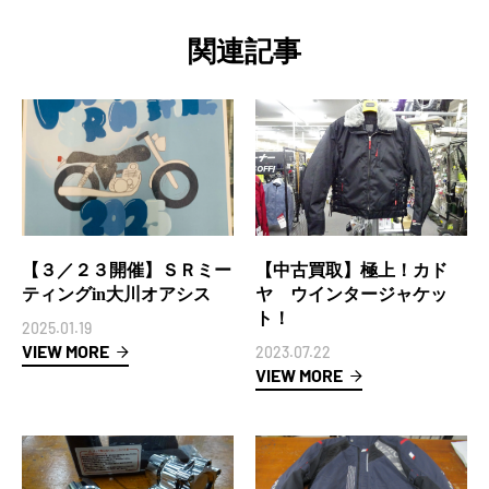
関連記事
【３／２３開催】ＳＲミー
【中古買取】極上！カド
ティングin大川オアシス
ヤ ウインタージャケッ
ト！
2025.01.19
VIEW MORE
2023.07.22
VIEW MORE