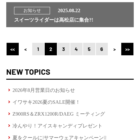
2025.08.22
お知らせ
スイーツライダーは高松店に集合?!
1
2
3
4
5
6
NEW TOPICS
2026年8月営業日のお知らせ
イワサキ2026夏のSALE開催！
Z900RS＆ZRX1200R/DAEG ミーティング
冷んやり！アイスキャンディプレゼント
夏をクールに❕サマーウェアキャンペーン❕❕