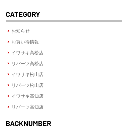
CATEGORY
お知らせ
お買い得情報
イワサキ高松店
リパーツ高松店
イワサキ松山店
リパーツ松山店
イワサキ高知店
リパーツ高知店
BACKNUMBER