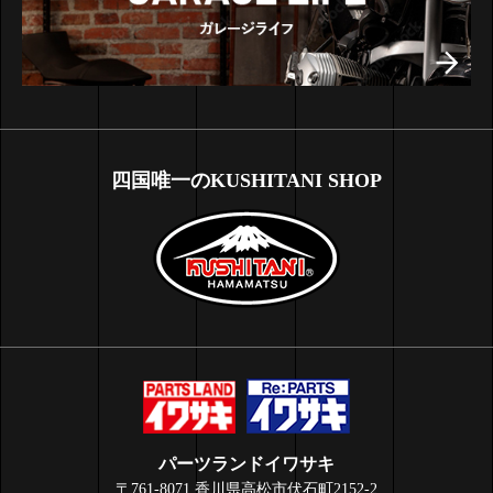
四国唯一のKUSHITANI SHOP
パーツランドイワサキ
〒761-8071 香川県高松市伏石町2152-2